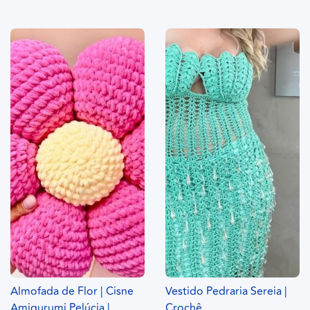
Almofada de Flor | Cisne
Vestido Pedraria Sereia |
Amigurumi Pelúcia |
Crochê