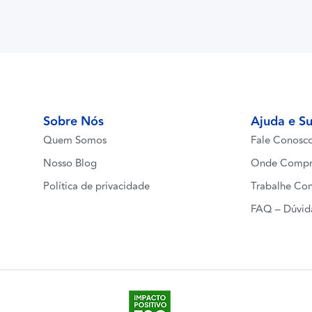
Sobre Nós
Ajuda e S
Quem Somos
Fale Conosc
Nosso Blog
Onde Compr
Política de privacidade
Trabalhe Co
FAQ – Dúvid