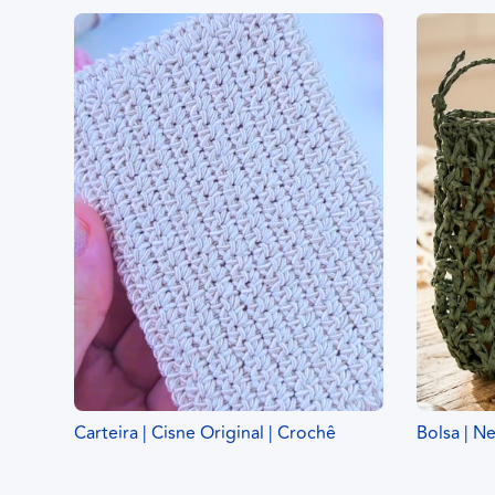
Carteira | Cisne Original | Crochê
Bolsa | N