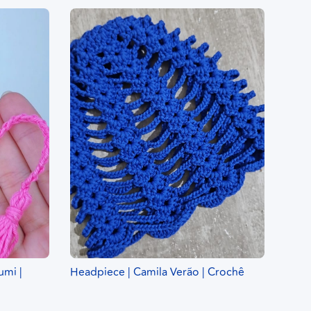
umi |
Headpiece | Camila Verão | Crochê