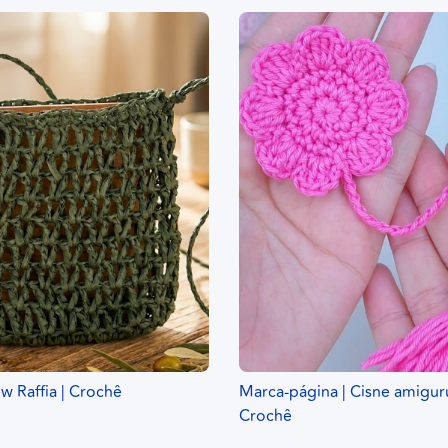
ew Raffia | Crochê
Marca-página | Cisne amigur
Crochê