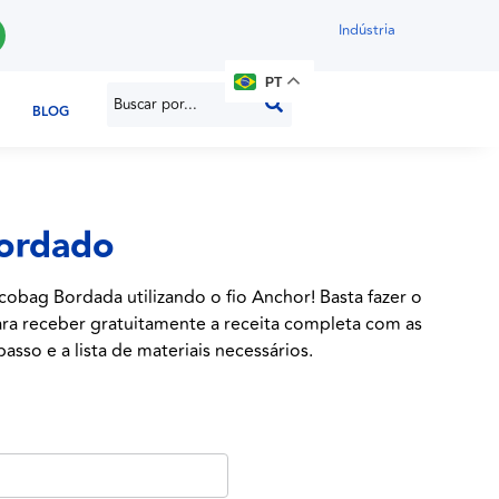
Indústria
PT
BLOG
Bordado
obag Bordada utilizando o fio Anchor! Basta fazer o
ara receber gratuitamente a receita completa com as
asso e a lista de materiais necessários.