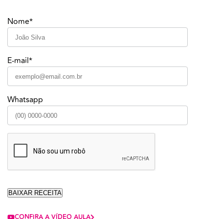
Nome*
E-mail*
Whatsapp
CONFIRA A VÍDEO AULA