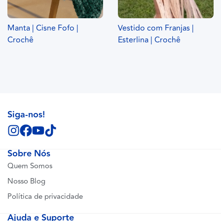
Manta | Cisne Fofo |
Vestido com Franjas |
Crochê
Esterlina | Crochê
Siga-nos!
Sobre Nós
Quem Somos
Nosso Blog
Política de privacidade
Ajuda e Suporte