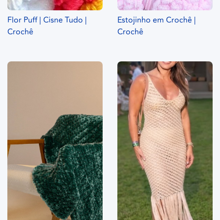
Flor Puff | Cisne Tudo |
Estojinho em Crochê |
Crochê
Crochê