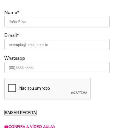
Nome*
E-mail*
Whatsapp
CONFIRA A VÍDEO AULA