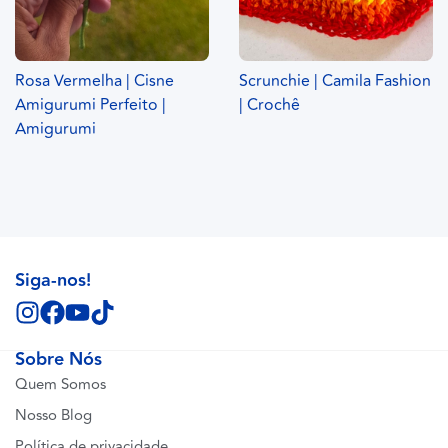
Rosa Vermelha | Cisne
Scrunchie | Camila Fashion
Amigurumi Perfeito |
| Crochê
Amigurumi
Siga-nos!
Sobre Nós
Quem Somos
Nosso Blog
Política de privacidade