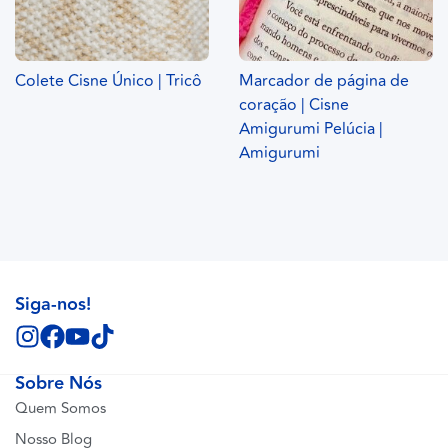
Colete Cisne Único | Tricô
Marcador de página de
coração | Cisne
Amigurumi Pelúcia |
Amigurumi
Siga-nos!
Sobre Nós
Quem Somos
Nosso Blog