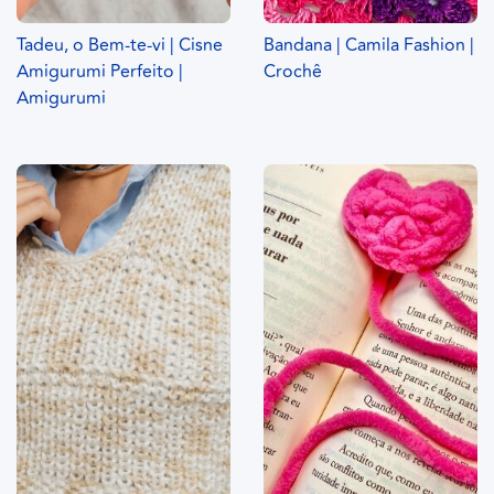
Tadeu, o Bem-te-vi | Cisne
Bandana | Camila Fashion |
Amigurumi Perfeito |
Crochê
Amigurumi