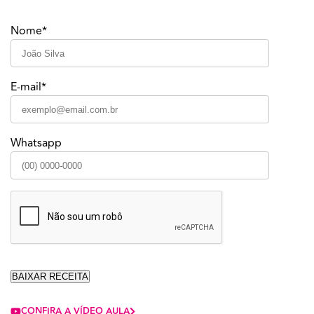
Nome*
E-mail*
Whatsapp
CONFIRA A VÍDEO AULA