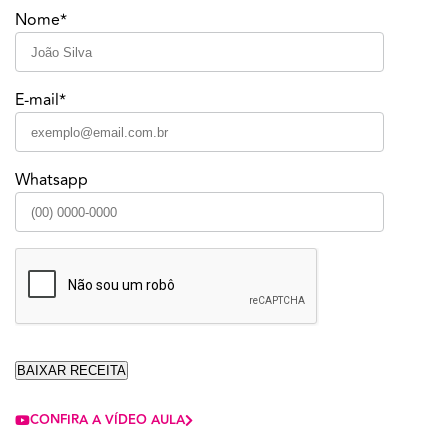
Nome*
E-mail*
Whatsapp
CONFIRA A VÍDEO AULA