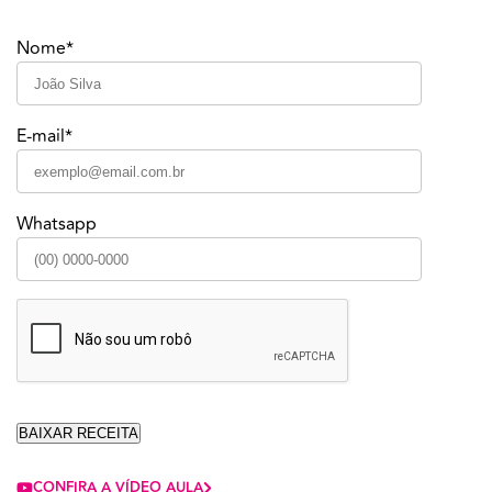
Nome*
E-mail*
Whatsapp
CONFIRA A VÍDEO AULA