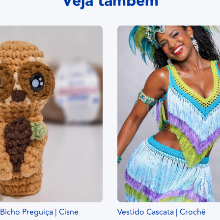
Veja também
icho Preguiça | Cisne
Vestido Cascata | Crochê