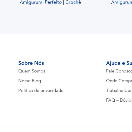
Amigurumi Perfeito | Crochê
Amigurumi
Sobre Nós
Ajuda e S
Quem Somos
Fale Conosc
Nosso Blog
Onde Compr
Política de privacidade
Trabalhe Co
FAQ – Dúvid