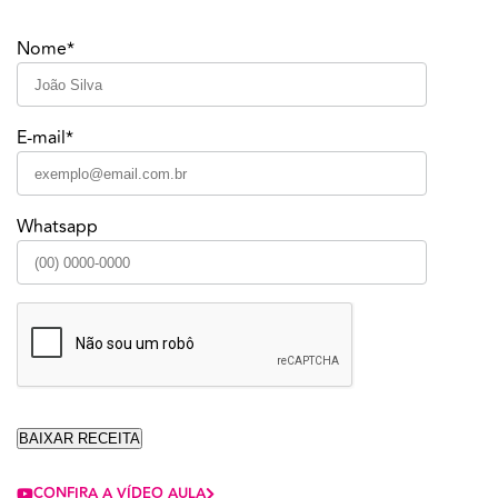
Nome*
E-mail*
Whatsapp
CONFIRA A VÍDEO AULA