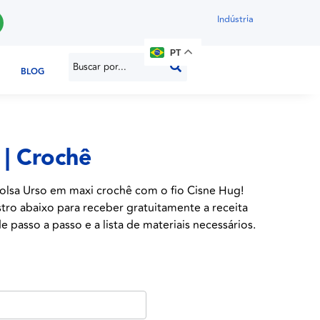
Indústria
PT
BLOG
 | Crochê
olsa Urso
em maxi crochê com o fio Cisne Hug!
stro abaixo para receber gratuitamente a receita
e passo a passo e a lista de materiais necessários.