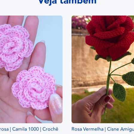
Veja também
rosa | Camila 1000 | Crochê
Rosa Vermelha | Cisne Amig