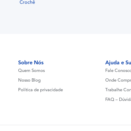
Crochê
Sobre Nós
Ajuda e S
Quem Somos
Fale Conosc
Nosso Blog
Onde Compr
Política de privacidade
Trabalhe Co
FAQ – Dúvid