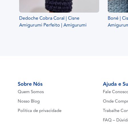
Dedoche Cobra Coral | Cisne
Boné | Ci
Amigurumi Perfeito | Amigurumi
Amiguru
Sobre Nós
Ajuda e S
Quem Somos
Fale Conosc
Nosso Blog
Onde Compr
Política de privacidade
Trabalhe Co
FAQ – Dúvid