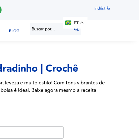
Indústria
PT
BLOG
radinho | Crochê
, leveza e muito estilo! Com tons vibrantes de
a bolsa é ideal. Baixe agora mesmo a receita