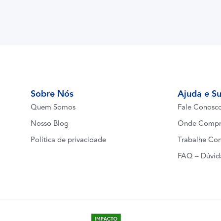
Sobre Nós
Ajuda e S
Quem Somos
Fale Conosc
Nosso Blog
Onde Compr
Política de privacidade
Trabalhe Co
FAQ – Dúvid