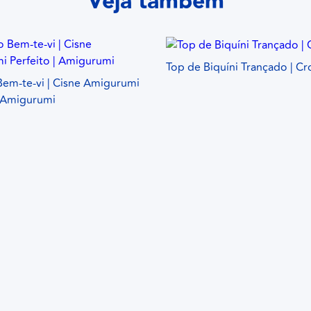
Veja também
Top de Biquíni Trançado | C
Bem-te-vi | Cisne Amigurumi
| Amigurumi