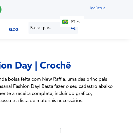
Indústria
PT
BLOG
ion Day | Crochê
inda bolsa feita com New Raffia, uma das principais
tesanal Fashion Day! Basta fazer o seu cadastro abaixo
ente a receita completa, incluindo gráfico,
asso e a lista de materiais necessários.