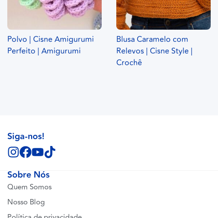
Polvo | Cisne Amigurumi
Blusa Caramelo com
Perfeito | Amigurumi
Relevos | Cisne Style |
Crochê
Siga-nos!
Sobre Nós
Quem Somos
Nosso Blog
Política de privacidade