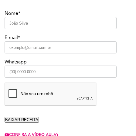
Nome*
E-mail*
Whatsapp
CONFIRA A VÍDEO AULA