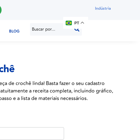
Indústria
PT
BLOG
ochê
eça de crochê linda! Basta fazer o seu cadastro
atuitamente a receita completa, incluindo gráfico,
asso e a lista de materiais necessários.