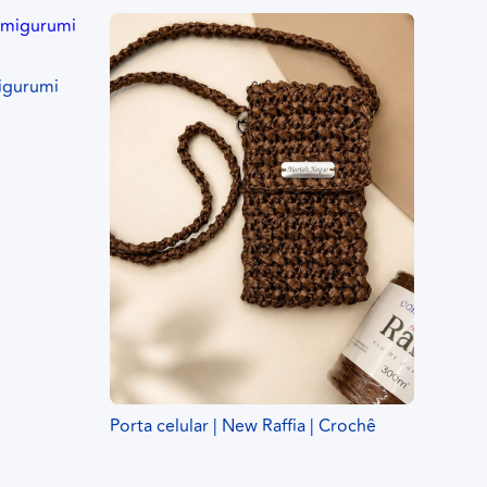
igurumi
Porta celular | New Raffia | Crochê