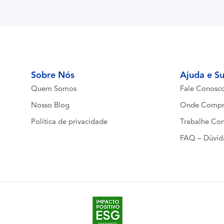
Sobre Nós
Ajuda e S
Quem Somos
Fale Conosc
Nosso Blog
Onde Compr
Política de privacidade
Trabalhe Co
FAQ – Dúvid