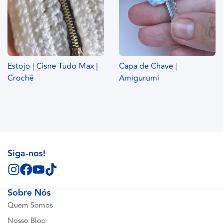
Estojo | Cisne Tudo Max |
Capa de Chave |
Crochê
Amigurumi
Siga-nos!
Sobre Nós
Quem Somos
Nosso Blog