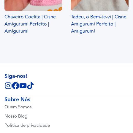
Chaveiro Coelita | Cisne
Tadeu, o Bem-te-vi | Cisne
Amigurumi Perfeito |
Amigurumi Perfeito |
Amigurumi
Amigurumi
Siga-nos!
Sobre Nós
Quem Somos
Nosso Blog
Política de privacidade