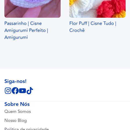
Passarinho | Cisne
Flor Puff | Cisne Tudo |
Amigurumi Perfeito |
Crochê
Amigurumi
Siga-nos!
Sobre Nós
Quem Somos
Nosso Blog
Política de privacidade