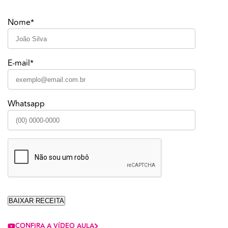
Nome*
E-mail*
Whatsapp
CONFIRA A VÍDEO AULA