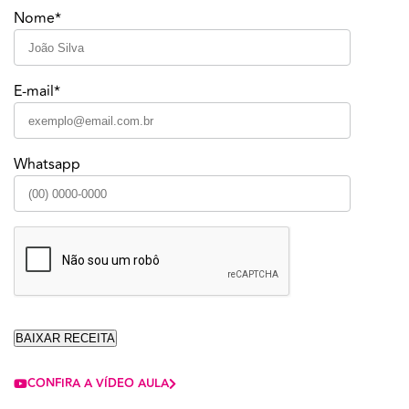
Nome*
E-mail*
Whatsapp
CONFIRA A VÍDEO AULA