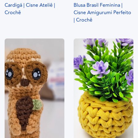
Cardigã | Cisne Ateliê |
Blusa Brasil Feminina |
Crochê
Cisne Amigurumi Perfeito
| Crochê