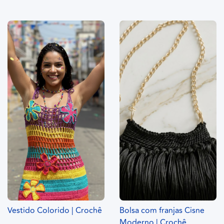
Vestido Colorido | Crochê
Bolsa com franjas Cisne
Moderno | Crochê