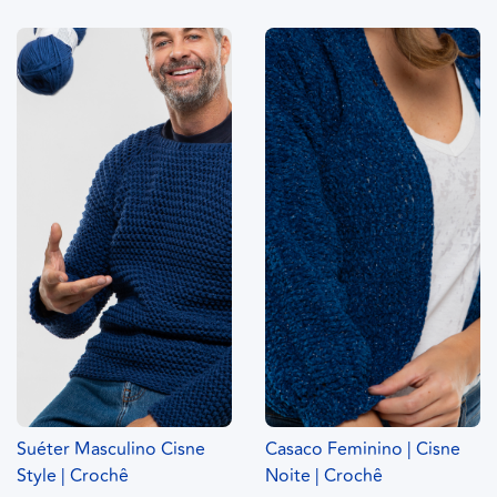
Suéter Masculino Cisne
Casaco Feminino | Cisne
Style | Crochê
Noite | Crochê