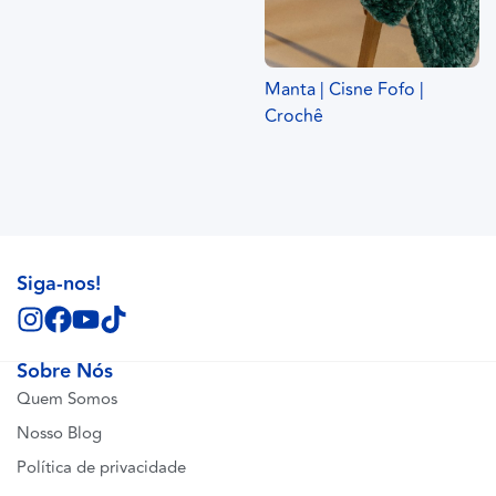
Manta | Cisne Fofo |
Crochê
Siga-nos!
Sobre Nós
Quem Somos
Nosso Blog
Política de privacidade