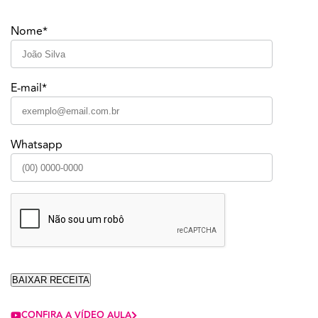
Nome*
E-mail*
Whatsapp
CONFIRA A VÍDEO AULA