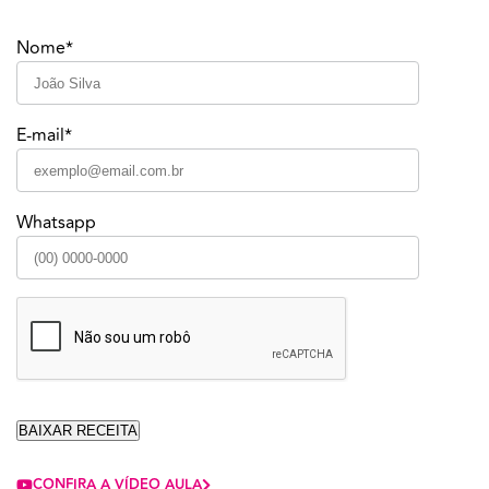
Nome*
E-mail*
Whatsapp
CONFIRA A VÍDEO AULA