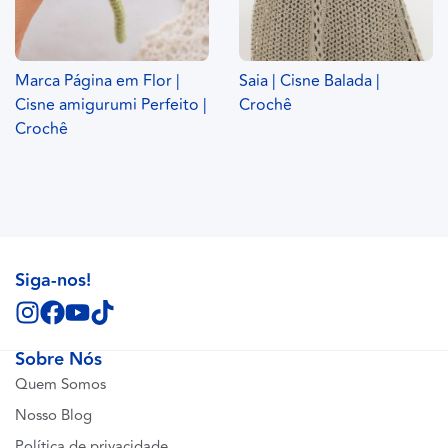
Marca Página em Flor |
Saia | Cisne Balada |
Cisne amigurumi Perfeito |
Crochê
Crochê
Siga-nos!
Sobre Nós
Quem Somos
Nosso Blog
Política de privacidade