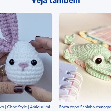
Veja também
o | Cisne Style | Amigurumi
Porta copo Sapinho esmagad