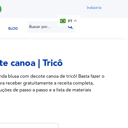
Indústria
PT
BLOG
e canoa | Tricô
nda blusa com decote canoa de tricô! Basta fazer o
ra receber gratuitamente a receita completa,
ruções de passo a passo e a lista de materiais