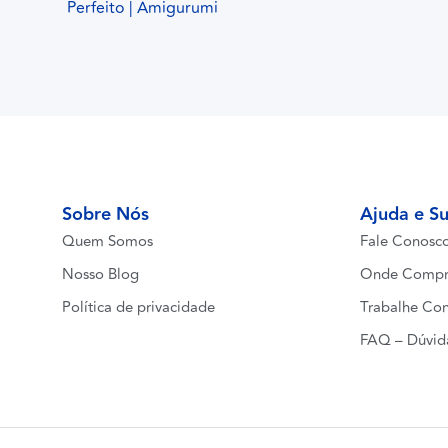
Perfeito | Amigurumi
Sobre Nós
Ajuda e S
Quem Somos
Fale Conosc
Nosso Blog
Onde Compr
Política de privacidade
Trabalhe Co
FAQ – Dúvid