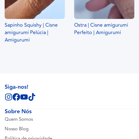
Sapinho Squishy | Cisne
Ostra | Cisne amigurumi
amigurumi Pelúcia |
Perfeito | Amigurumi
Amigurumi
Siga-nos!
Sobre Nós
Quem Somos
Nosso Blog
Política de privacidade