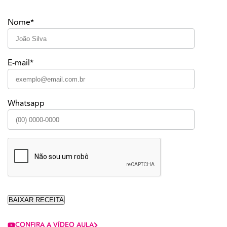
Nome*
E-mail*
Whatsapp
CONFIRA A VÍDEO AULA