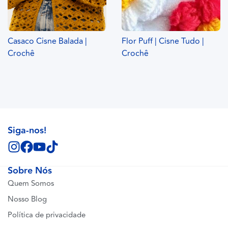
Casaco Cisne Balada |
Flor Puff | Cisne Tudo |
Crochê
Crochê
Siga-nos!
Sobre Nós
Quem Somos
Nosso Blog
Política de privacidade