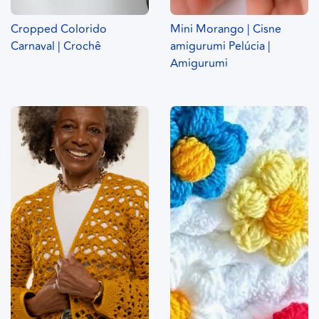
Cropped Colorido
Mini Morango | Cisne
Carnaval | Crochê
amigurumi Pelúcia |
Amigurumi