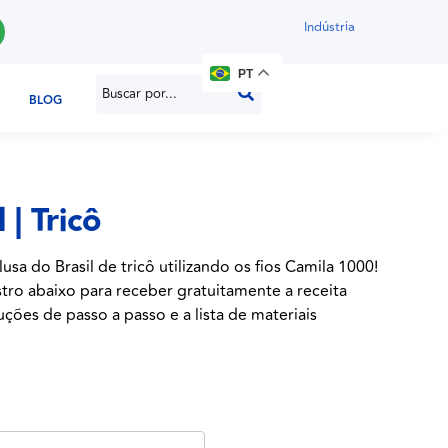
Indústria
PT
BLOG
 | Tricô
sa do Brasil de tricô utilizando os fios Camila 1000!
stro abaixo para receber gratuitamente a receita
ções de passo a passo e a lista de materiais