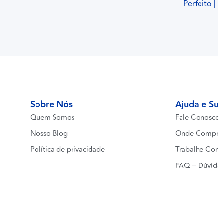
Perfeito 
Sobre Nós
Ajuda e S
Quem Somos
Fale Conosc
Nosso Blog
Onde Compr
Política de privacidade
Trabalhe Co
FAQ – Dúvid