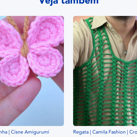
Veja também
nha | Cisne Amigurumi
Regata | Camila Fashion | Cr