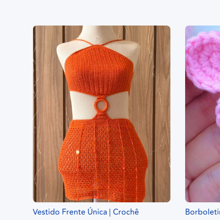
Vestido Frente Única | Crochê
Borboleti