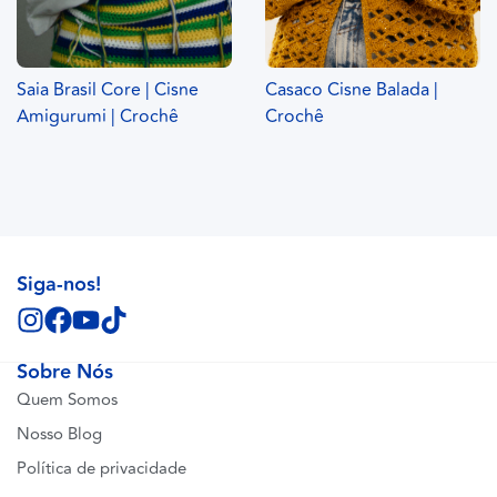
Saia Brasil Core | Cisne
Casaco Cisne Balada |
Amigurumi | Crochê
Crochê
Siga-nos!
Sobre Nós
Quem Somos
Nosso Blog
Política de privacidade