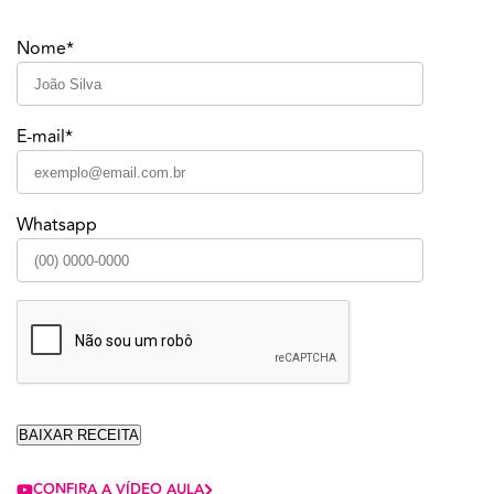
Nome*
E-mail*
Whatsapp
CONFIRA A VÍDEO AULA