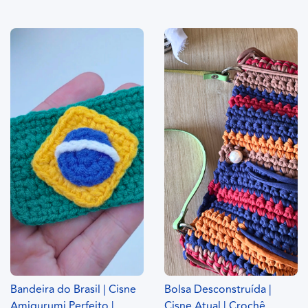
Bandeira do Brasil | Cisne
Bolsa Desconstruída |
Amigurumi Perfeito |
Cisne Atual | Crochê