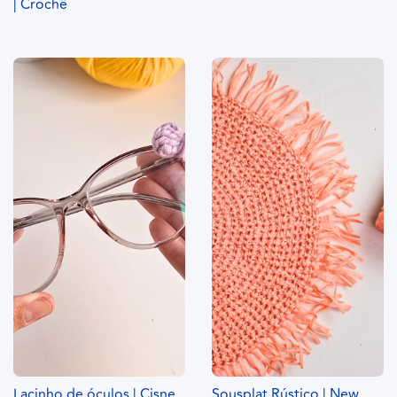
| Crochê
Lacinho de óculos | Cisne
Sousplat Rústico | New