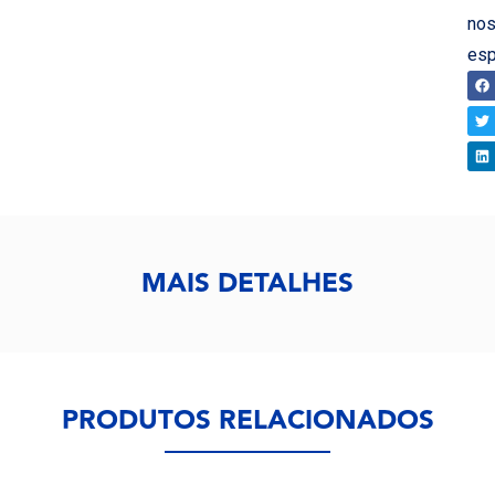
no
esp
CO
MAIS DETALHES
PRODUTOS RELACIONADOS