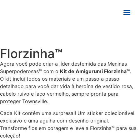
ONDE COM
Florzinha™
Agora você pode criar a líder destemida das Meninas
Superpoderosas™ com o
Kit de Amigurumi Florzinha™
.
O kit inclui todos os materiais e um passo a passo
detalhado para você dar vida à heroína de vestido rosa,
cabelo ruivo e laço vermelho, sempre pronta para
proteger Townsville.
Cada Kit contém uma surpresa!! Um sticker colecionável
exclusivo e uma agulha com desenho original.
Transforme fios em coragem e leve a Florzinha™ para sua
coleção!