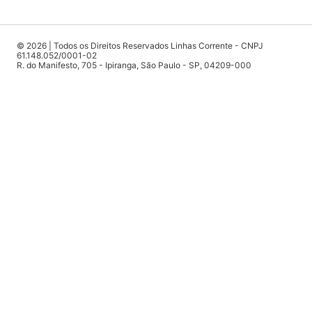
© 2026 | Todos os Direitos Reservados Linhas Corrente - CNPJ
61.148.052/0001-02
R. do Manifesto, 705 - Ipiranga, São Paulo - SP, 04209-000