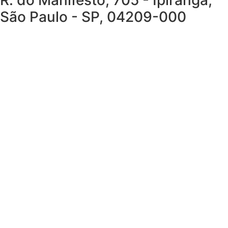
R. do Manifesto, 705 - Ipiranga,
São Paulo - SP, 04209-000