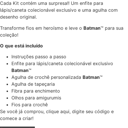
Cada Kit contém uma surpresa!! Um enfite para
lápis/caneta colecionável exclusivo e uma agulha com
desenho original.
Transforme fios em heroísmo e leve o
Batman
™ para sua
coleção!
O que está incluído
Instruções passo a passo
Enfite para lápis/caneta colecionável exclusivo
Batman
™
Agulha de crochê personalizada
Batman
™
Agulha de tapeçaria
Fibra para enchimento
Olhos para amigurumis
Fios para crochê
Se você já comprou, clique aqui, digite seu código e
comece a criar​!