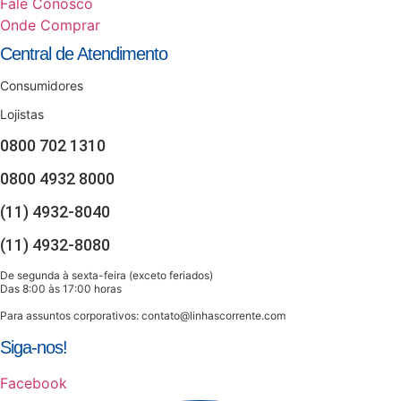
Fale Conosco
Onde Comprar
Central de Atendimento
Consumidores
Lojistas
0800 702 1310
0800 4932 8000
(11) 4932-8040
(11) 4932-8080
De segunda à sexta-feira (exceto feriados)
Das 8:00 às 17:00 horas
Para assuntos corporativos:
contato@linhascorrente.com
Siga-nos!
Facebook