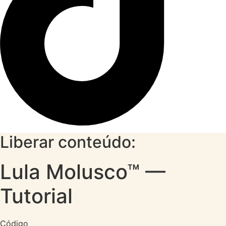
Liberar conteúdo:
Lula Molusco™ —
Tutorial
Código