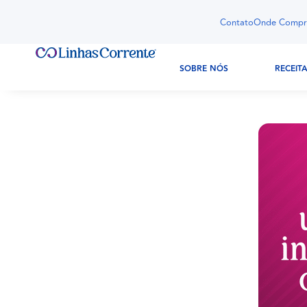
Contato
Onde Compr
SOBRE NÓS
RECEIT