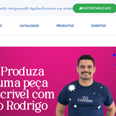
ar
Kit Amigurumi
Kit Agulhas
Encontre sua artesã
SUSTENTABILIDADE
AS
CATÁLOGOS
PRODUTOS
EVENTOS