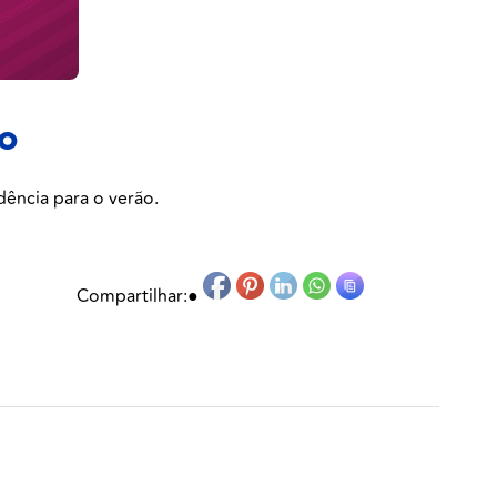
o
ência para o verão.
Compartilhar:
●