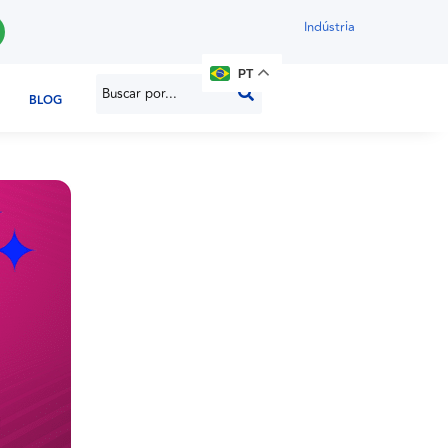
Indústria
PT
BLOG