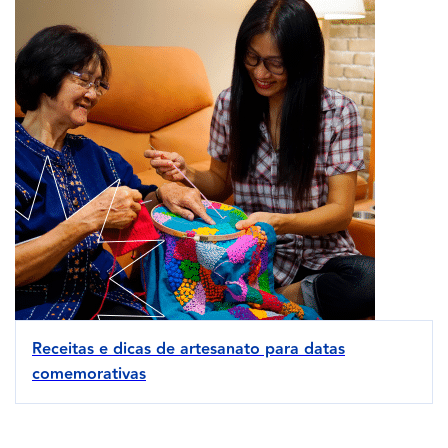
Receitas e dicas de artesanato para datas
comemorativas