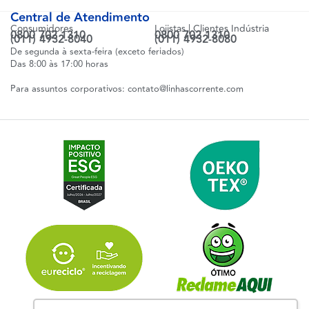
Central de Atendimento
Consumidores
Lojistas | Clientes Indústria
0800 702 1310
0800 702 1310
(011) 4932-8040
(011) 4932-8080
De segunda à sexta-feira (exceto feriados)
Das 8:00 às 17:00 horas
Para assuntos corporativos:
contato@linhascorrente.com