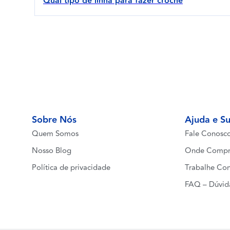
Qual tipo de linha para fazer crochê
Sobre Nós
Ajuda e S
Quem Somos
Fale Conosc
Nosso Blog
Onde Compr
Política de privacidade
Trabalhe Co
FAQ – Dúvid