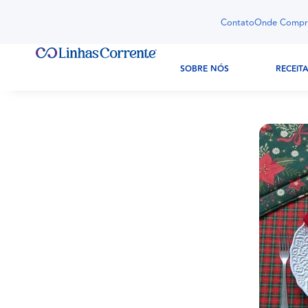
Contato
Onde Compr
SOBRE NÓS
RECEIT