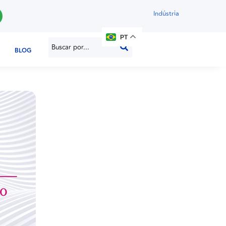
Indústria
PT
BLOG