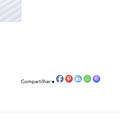
Compartilhar:
●