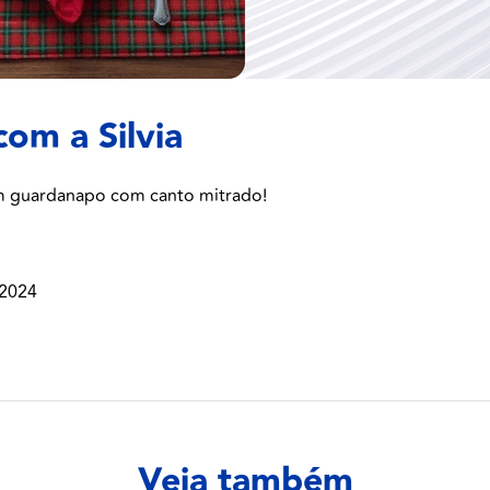
com a Silvia
um guardanapo com canto mitrado!
 2024
Veja também