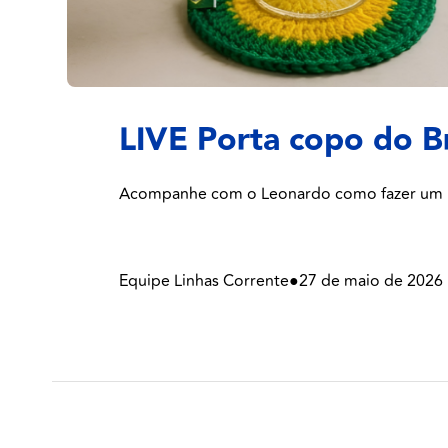
LIVE Porta copo do Br
Acompanhe com o Leonardo como fazer um Por
Equipe Linhas Corrente
●
27 de maio de 2026