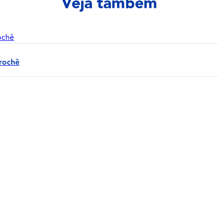
Veja também
crochê