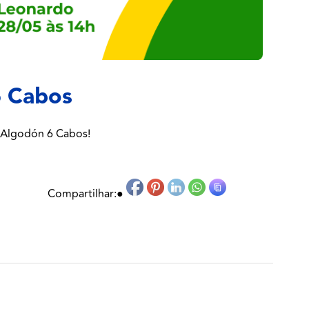
6 Cabos
 Algodón 6 Cabos!
Compartilhar:
●