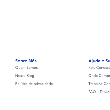
Sobre Nós
Ajuda e S
Quem Somos
Fale Conosc
Nosso Blog
Onde Compr
Política de privacidade
Trabalhe Co
FAQ – Dúvid