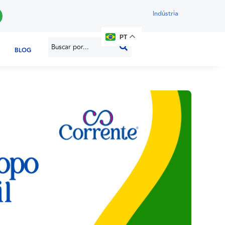
Indústria
PT
BLOG