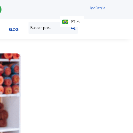
Indústria
PT
BLOG