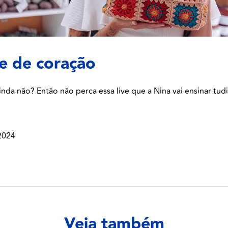
e de coração
da não? Então não perca essa live que a Nina vai ensinar tud
2024
Veja também