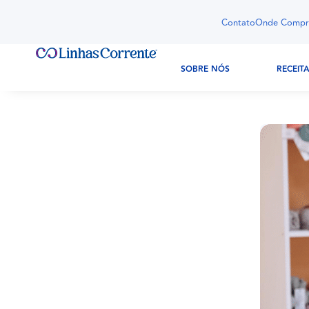
Contato
Onde Compr
SOBRE NÓS
RECEIT