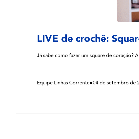
LIVE de crochê: Squar
Já sabe como fazer um square de coração? Ain
Equipe Linhas Corrente
●
04 de setembro de 