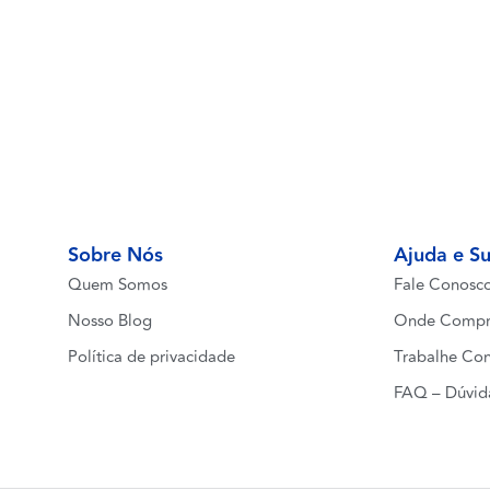
Sobre Nós
Ajuda e S
Quem Somos
Fale Conosc
Nosso Blog
Onde Compr
Política de privacidade
Trabalhe Co
FAQ – Dúvid