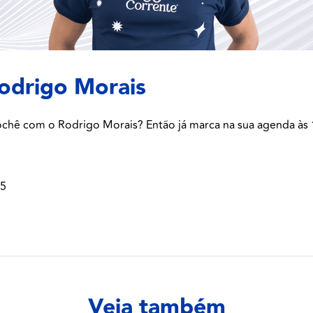
odrigo Morais
ochê com o Rodrigo Morais? Então já marca na sua agenda às 
25
Veja também