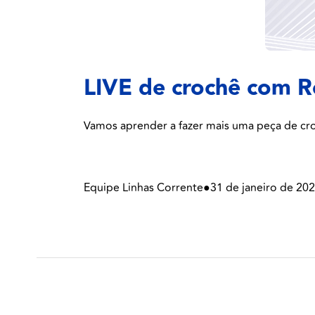
LIVE de crochê com R
Vamos aprender a fazer mais uma peça de cr
Equipe Linhas Corrente
●
31 de janeiro de 20