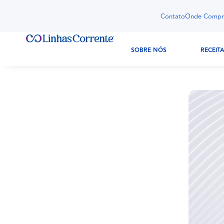
Contato
Onde Compr
SOBRE NÓS
RECEIT