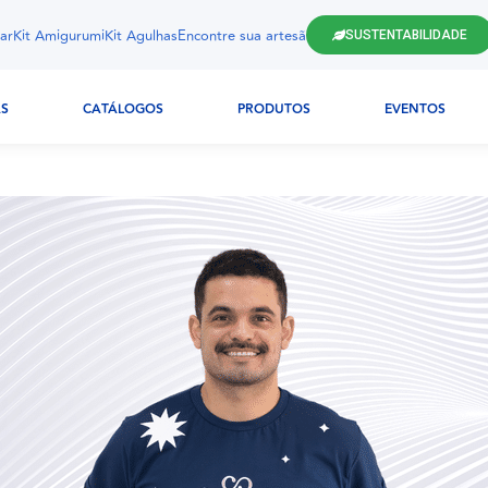
ar
Kit Amigurumi
Kit Agulhas
Encontre sua artesã
SUSTENTABILIDADE
AS
CATÁLOGOS
PRODUTOS
EVENTOS