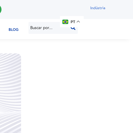
Indústria
PT
BLOG