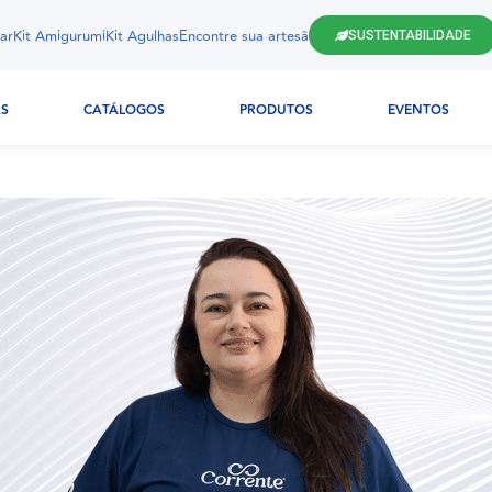
ar
Kit Amigurumi
Kit Agulhas
Encontre sua artesã
SUSTENTABILIDADE
AS
CATÁLOGOS
PRODUTOS
EVENTOS