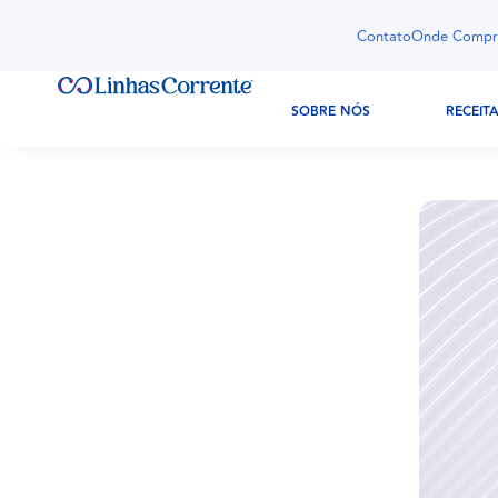
Contato
Onde Compr
SOBRE NÓS
RECEIT