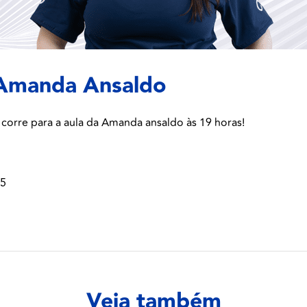
 Amanda Ansaldo
 corre para a aula da Amanda ansaldo às 19 horas!
25
Veja também