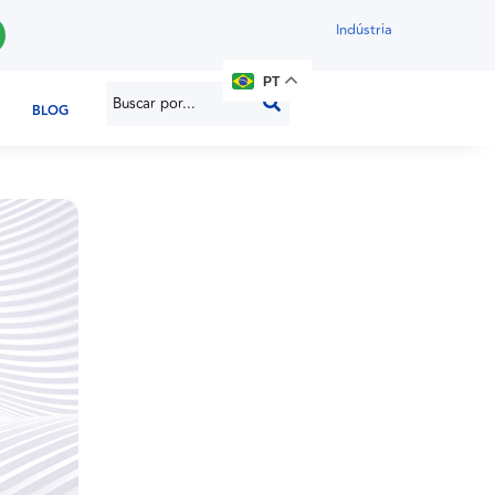
Indústria
PT
BLOG