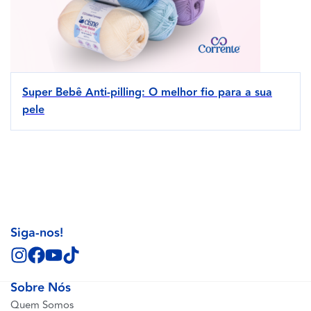
Super Bebê Anti-pilling: O melhor fio para a sua
pele
Siga-nos!
Sobre Nós
Quem Somos