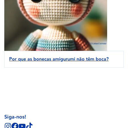
Por que as bonecas amigurumi não têm boca?
Siga-nos!