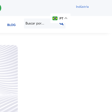
Indústria
PT
BLOG