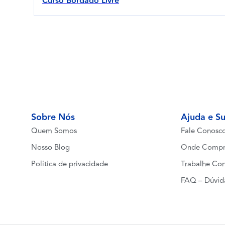
Curso Bordado Livre
Sobre Nós
Ajuda e S
Quem Somos
Fale Conosc
Nosso Blog
Onde Compr
Política de privacidade
Trabalhe Co
FAQ – Dúvid