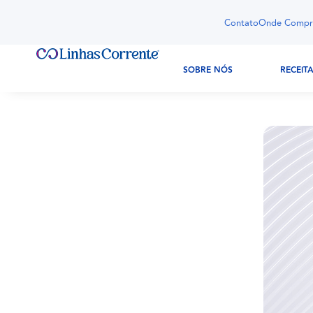
Contato
Onde Compr
SOBRE NÓS
RECEIT