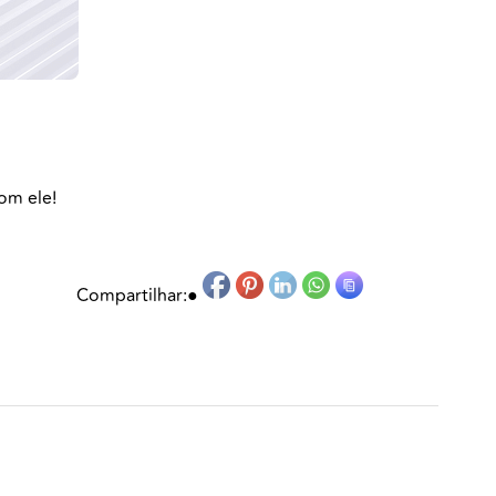
om ele!
Compartilhar:
●