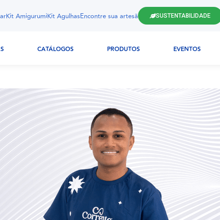
ar
Kit Amigurumi
Kit Agulhas
Encontre sua artesã
SUSTENTABILIDADE
AS
CATÁLOGOS
PRODUTOS
EVENTOS