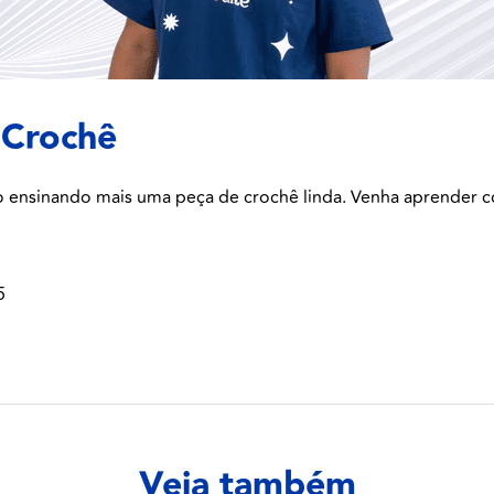
 Crochê
o ensinando mais uma peça de crochê linda. Venha aprender c
5
Veja também