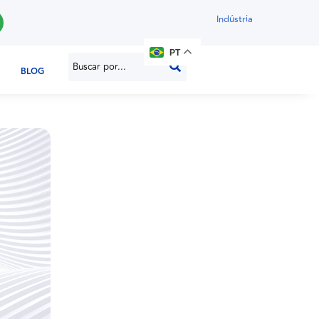
Indústria
PT
BLOG