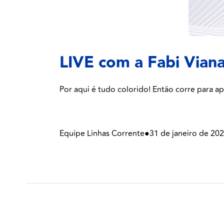
LIVE com a Fabi Vian
Por aqui é tudo colorido! Então corre para ap
Equipe Linhas Corrente
●
31 de janeiro de 20