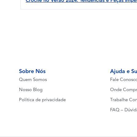
Crochê no Verão 2024: Tendências e Peças Imper
Sobre Nós
Ajuda e S
Quem Somos
Fale Conosc
Nosso Blog
Onde Compr
Política de privacidade
Trabalhe Co
FAQ – Dúvid