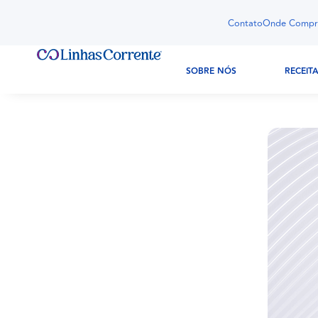
Contato
Onde Compr
SOBRE NÓS
RECEIT