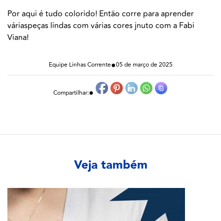
Por aqui é tudo colorido! Então corre para aprender
váriaspeças lindas com várias cores jnuto com a Fabi
Viana!
●
Equipe Linhas Corrente
05 de março de 2025
●
Compartilhar:
Veja também