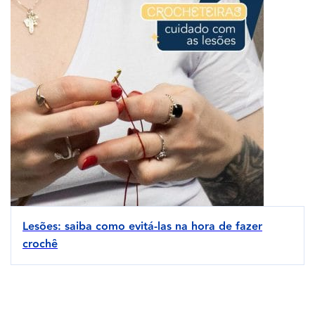
Lesões: saiba como evitá-las na hora de fazer
crochê