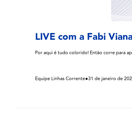
LIVE com a Fabi Vian
Por aqui é tudo colorido! Então corre para ap
Equipe Linhas Corrente
●
31 de janeiro de 20