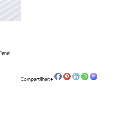
iana!
Compartilhar:
●