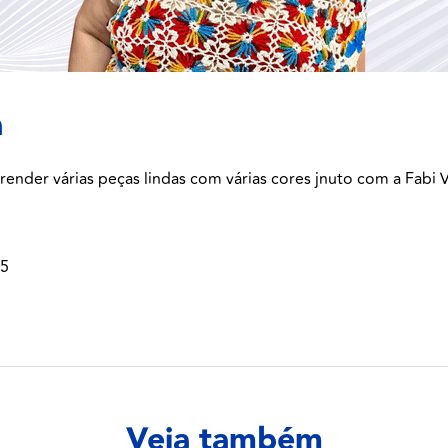
a
render várias peças lindas com várias cores jnuto com a Fabi V
25
Veja também