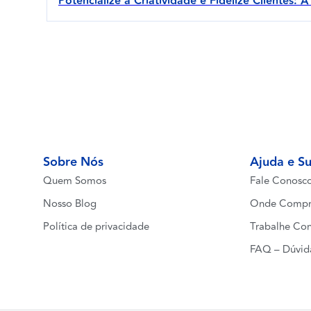
Potencialize a Criatividade e Fidelize Clientes:
Sobre Nós
Ajuda e S
Quem Somos
Fale Conosc
Nosso Blog
Onde Compr
Política de privacidade
Trabalhe Co
FAQ – Dúvid