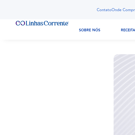
Contato
Onde Compr
SOBRE NÓS
RECEIT