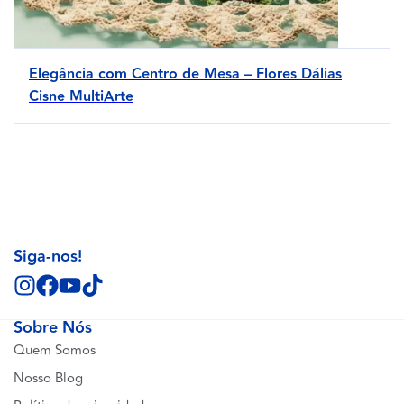
Elegância com Centro de Mesa – Flores Dálias
Cisne MultiArte
Siga-nos!
Sobre Nós
Quem Somos
Nosso Blog