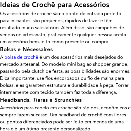
Ideias de Crochê para Acessórios
Os acessórios de crochê são o ponto de entrada perfeito
para iniciantes: são pequenos, rápidos de fazer e têm
resultado muito satisfatório. Além disso, são campeões de
vendas no artesanato, praticamente qualquer pessoa aceita
um acessório bem-feito como presente ou compra.
Bolsas e Nécessaires
A
bolsa de crochê
é um dos acessórios mais desejados do
mercado artesanal. Do modelo mini bag ao shopper grande,
passando pela clutch de festa, as possibilidades são enormes.
Dica importante: use fios encorpados ou fio de malha para
bolsas, eles garantem estrutura e durabilidade à peça. Forrar
internamente com tecido também faz toda a diferença.
Headbands, Tiaras e Scrunchies
Acessórios para cabelo em crochê são rápidos, econômicos e
sempre fazem sucesso. Um headband de crochê com flores
ou pontos diferenciados pode ser feito em menos de uma
hora e é um ótimo presente personalizado.