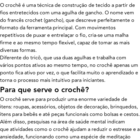
O crochê é uma técnica de construção de tecido a partir de
fios entretecidos com uma agulha de gancho. O nome vem
do francês crochet (gancho), que descreve perfeitamente o
formato da ferramenta principal. Com movimentos
repetitivos de puxar e entrelaçar o fio, cria-se uma malha
firme e ao mesmo tempo flexível, capaz de tomar as mais
diversas formas.
Diferente do tricô, que usa duas agulhas e trabalha com
vários pontos ativos ao mesmo tempo, no crochê apenas um
ponto fica ativo por vez, o que facilita muito o aprendizado e
torna o processo mais intuitivo para iniciantes.
Para que serve o crochê?
O crochê serve para produzir uma enorme variedade de
itens: roupas, acessórios, objetos de decoração, brinquedos,
itens para bebês e até peças funcionais como bolsas e cestos.
Além disso, pesquisas na área de saúde mental indicam
que atividades como o crochê ajudam a reduzir o estresse e a
ansiedade, funcionando como uma espécie de meditação