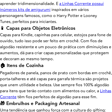
aprender tridimensionalidade. E
a Linhas Corrente possui
inúmeros kits de amigurumi
inspirados em vários
personagens famosos, como o Harry Potter e Looney
Tunes, perfeitos para iniciantes.
📱 Capas para Objetos Eletrônicos
Capas para Kindle, capinhas para celular, estojos para fone de
ouvido, tudo isso pode ser feito em crochê. Com fios de
algodão resistente e um pouco de prática com diminuições e
aumentos, dá para criar capas personalizadas que protegem
e decoram ao mesmo tempo.
🏠 Itens de Cozinha
Pegadores de panela, panos de prato com bordas em crochê,
porta-talheres e até capas para garrafa térmica são projetos
que unem utilidade e beleza. Use sempre fios 100% algodão
para itens que terão contato com alimentos ou calor, a
Linhas
Corrente
têm fios perfeitos de algodão para esse fim.
🎁 Embrulhos e Packaging Artesanal
Uma tendência que ganhou força com a cultura do gifting: