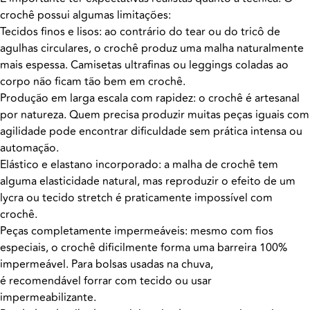
crochê possui algumas limitações:
Tecidos finos e lisos: ao contrário do tear ou do tricô de
agulhas circulares, o crochê produz uma malha naturalmente
mais espessa. Camisetas ultrafinas ou leggings coladas ao
corpo não ficam tão bem em crochê.
Produção em larga escala com rapidez: o crochê é artesanal
por natureza. Quem precisa produzir muitas peças iguais com
agilidade pode encontrar dificuldade sem prática intensa ou
automação.
Elástico e elastano incorporado: a malha de crochê tem
alguma elasticidade natural, mas reproduzir o efeito de um
lycra ou tecido stretch é praticamente impossível com
crochê.
Peças completamente impermeáveis: mesmo com fios
especiais, o crochê dificilmente forma uma barreira 100%
impermeável. Para bolsas usadas na chuva,
é recomendável forrar com tecido ou usar
impermeabilizante.