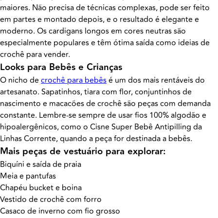
maiores. Não precisa de técnicas complexas, pode ser feito
em partes e montado depois, e o resultado é elegante e
moderno. Os cardigans longos em cores neutras são
especialmente populares e têm ótima saída como ideias de
crochê para vender.
Looks para Bebês e Crianças
O nicho de
crochê para bebês
é um dos mais rentáveis do
artesanato. Sapatinhos, tiara com flor, conjuntinhos de
nascimento e macacões de crochê são peças com demanda
constante. Lembre-se sempre de usar fios 100% algodão e
hipoalergênicos, como o Cisne Super Bebê Antipilling da
Linhas Corrente, quando a peça for destinada a bebês.
Mais peças de vestuário para explorar:
Biquíni e saída de praia
Meia e pantufas
Chapéu bucket e boina
Vestido de crochê com forro
Casaco de inverno com fio grosso