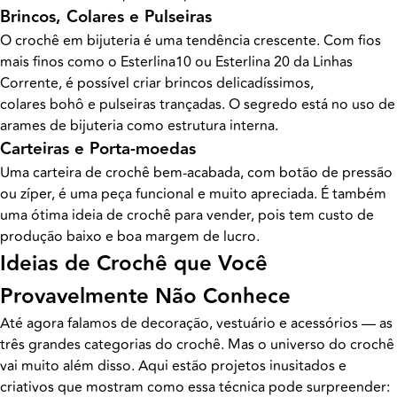
Brincos, Colares e Pulseiras
O crochê em bijuteria é uma tendência crescente. Com fios
mais finos como o Esterlina10 ou Esterlina 20 da Linhas
Corrente, é possível criar brincos delicadíssimos,
colares bohô e pulseiras trançadas. O segredo está no uso de
arames de bijuteria como estrutura interna.
Carteiras e Porta-moedas
Uma carteira de crochê bem-acabada, com botão de pressão
ou zíper, é uma peça funcional e muito apreciada. É também
uma ótima ideia de crochê para vender, pois tem custo de
produção baixo e boa margem de lucro.
Ideias de Crochê que Você
Provavelmente Não Conhece
Até agora falamos de decoração, vestuário e acessórios — as
três grandes categorias do crochê. Mas o universo do crochê
vai muito além disso. Aqui estão projetos inusitados e
criativos que mostram como essa técnica pode surpreender: