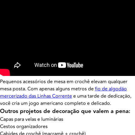
Pequenos acessórios de mesa em crochê elevam qualquer
mesa posta. Com apenas alguns metros de
fio de algodão
mercerizado das Linhas Corrente
e uma tarde de dedicação,
você cria um jogo americano completo e delicado.
Outros projetos de decoração que valem a pena:
Capas para velas e luminárias
Cestos organizadores
Cabides de crochê (macramê + crochê)