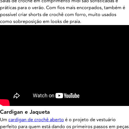
Saias de crochê
em comprimento midi são sofisticadas e
práticas para o verão. Com fios mais encorpados, também é
possível criar shorts de crochê com forro, muito usados
como sobreposição em looks de praia.
Cardigan e Jaqueta
Um
cardigan de crochê aberto
é o projeto de vestuário
perfeito para quem está dando os primeiros passos em peças