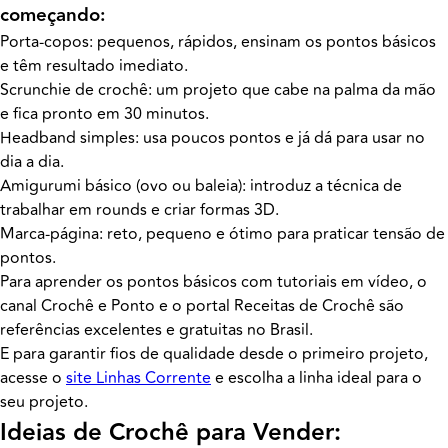
começando:
Porta-copos: pequenos, rápidos, ensinam os pontos básicos
e têm resultado imediato.
Scrunchie de crochê: um projeto que cabe na palma da mão
e fica pronto em 30 minutos.
Headband simples: usa poucos pontos e já dá para usar no
dia a dia.
Amigurumi básico (ovo ou baleia): introduz a técnica de
trabalhar em rounds e criar formas 3D.
Marca-página: reto, pequeno e ótimo para praticar tensão de
pontos.
Para aprender os pontos básicos com tutoriais em vídeo, o
canal Crochê e Ponto e o portal Receitas de Crochê são
referências excelentes e gratuitas no Brasil.
E para garantir fios de qualidade desde o primeiro projeto,
acesse o
site Linhas Corrente
e escolha a linha ideal para o
seu projeto.
Ideias de Crochê para Vender: