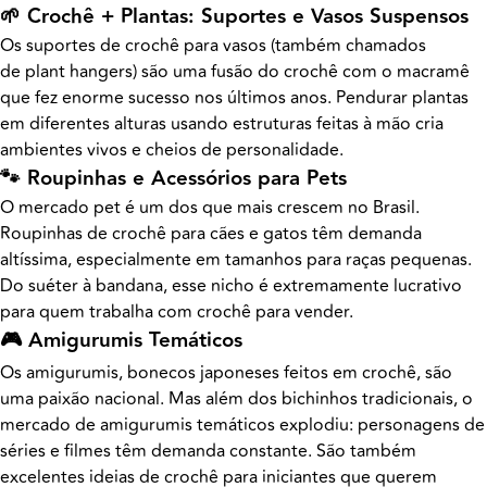
🌱 Crochê + Plantas: Suportes e Vasos Suspensos
Os suportes de crochê para vasos (também chamados
de plant hangers) são uma fusão do crochê com o macramê
que fez enorme sucesso nos últimos anos. Pendurar plantas
em diferentes alturas usando estruturas feitas à mão cria
ambientes vivos e cheios de personalidade.
🐾 Roupinhas e Acessórios para Pets
O mercado pet é um dos que mais crescem no Brasil.
Roupinhas de crochê para cães e gatos têm demanda
altíssima, especialmente em tamanhos para raças pequenas.
Do suéter à bandana, esse nicho é extremamente lucrativo
para quem trabalha com crochê para vender.
🎮 Amigurumis Temáticos
Os amigurumis, bonecos japoneses feitos em crochê, são
uma paixão nacional. Mas além dos bichinhos tradicionais, o
mercado de amigurumis temáticos explodiu: personagens de
séries e filmes têm demanda constante. São também
excelentes ideias de crochê para iniciantes que querem