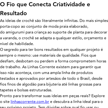
O Fio que Conecta Criatividade e
Resultado
As ideias de crochê são literalmente infinitas. Do mais simples
porta-copo ao conjunto de moda praia elaborado,
do amigurumi para criança ao suporte de planta para decorar
a varanda, o crochê se adapta a qualquer estilo, orçamento e
nível de habilidade.
O segredo para ter bons resultados em qualquer projeto é
sempre o mesmo: use materiais de qualidade. Fios que
desfiam, desbotam ou perdem a forma comprometem horas
de trabalho. As Linhas Corrente existem para garantir que
isso não aconteça, com uma ampla linha de produtos
testados e aprovados por artesãos de todo o Brasil, desde
fios finos de algodão para bijuteria até linhas grossas para
tapetes e bolsas estruturadas.
Pronto para transformar suas ideias em peças reais? Explore
o site
linhascorrente.com.br
e descubra a linha ideal para o
seu próximo projeto. Tem dúvidas sobre qual fio usar ou