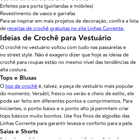
Enfeites para porta (guirlandas e móbiles)
Revestimento de vasos e garrafas
Para se inspirar em mais projetos de decoração, confira a lista
de
receitas de crochê gratuitas no site Linhas Corrente.
Ideias de Crochê para Vestuário
O crochê no vestuário voltou com tudo nas passarelas e
no street style. Não é exagero dizer que hoje as ideias de
crochê para roupas estão no mesmo nível das tendências de
alta costura.
Tops e Blusas
O
top de crochê
é, talvez, a peça de vestuário mais popular
do momento. Versátil, fresco no verão e cheio de estilo, ele
pode ser feito em diferentes pontos e comprimentos. Para
iniciantes, o ponto baixo e o ponto alto já permitem criar
tops básicos muito bonitos. Use fios finos de algodão das
Linhas Corrente para garantir leveza e conforto para a pele.
Saias e Shorts