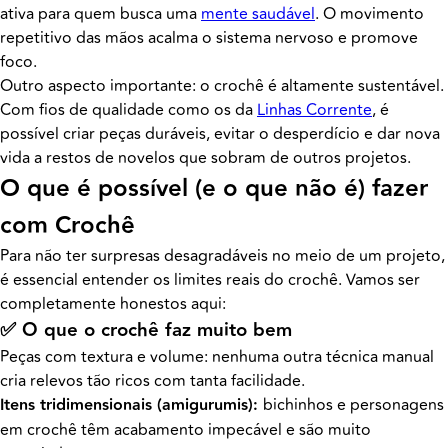
ativa para quem busca uma
mente saudável
. O movimento
repetitivo das mãos acalma o sistema nervoso e promove
foco.
Outro aspecto importante: o crochê é altamente sustentável.
Com fios de qualidade como os da
Linhas Corrente
, é
possível criar peças duráveis, evitar o desperdício e dar nova
vida a restos de novelos que sobram de outros projetos.
O que é possível (e o que não é) fazer
com Crochê
Para não ter surpresas desagradáveis no meio de um projeto,
é essencial entender os limites reais do crochê. Vamos ser
completamente honestos aqui:
✅ O que o crochê faz muito bem
Peças com textura e volume: nenhuma outra técnica manual
cria relevos tão ricos com tanta facilidade.
Itens tridimensionais (
amigurumis
):
bichinhos e personagens
em crochê têm acabamento impecável e são muito