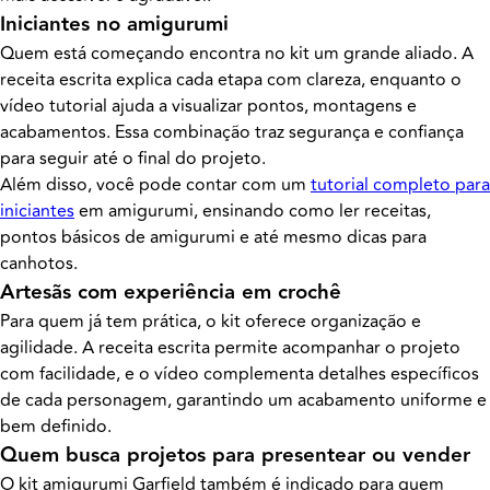
Iniciantes no amigurumi
Quem está começando encontra no kit um grande aliado. A
receita escrita explica cada etapa com clareza, enquanto o
vídeo tutorial ajuda a visualizar pontos, montagens e
acabamentos. Essa combinação traz segurança e confiança
para seguir até o final do projeto.
Além disso, você pode contar com um
tutorial completo para
iniciantes
em amigurumi, ensinando como ler receitas,
pontos básicos de amigurumi e até mesmo dicas para
canhotos.
Artesãs com experiência em crochê
Para quem já tem prática, o kit oferece organização e
agilidade. A receita escrita permite acompanhar o projeto
com facilidade, e o vídeo complementa detalhes específicos
de cada personagem, garantindo um acabamento uniforme e
bem definido.
Quem busca projetos para presentear ou vender
O kit amigurumi Garfield também é indicado para quem