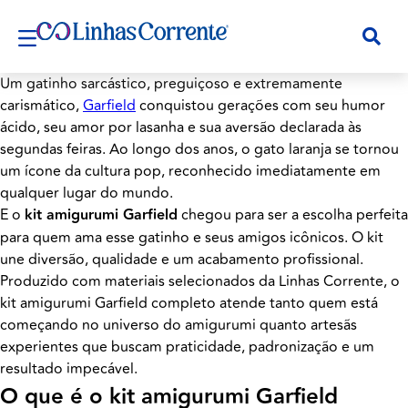
Um gatinho sarcástico, preguiçoso e extremamente
carismático,
Garfield
conquistou gerações com seu humor
ácido, seu amor por lasanha e sua aversão declarada às
segundas feiras. Ao longo dos anos, o gato laranja se tornou
um ícone da cultura pop, reconhecido imediatamente em
qualquer lugar do mundo.
E o
kit amigurumi Garfield
chegou para ser a escolha perfeita
para quem ama esse gatinho e seus amigos icônicos. O kit
une diversão, qualidade e um acabamento profissional.
Produzido com materiais selecionados da Linhas Corrente, o
kit amigurumi Garfield completo atende tanto quem está
começando no universo do amigurumi quanto artesãs
experientes que buscam praticidade, padronização e um
resultado impecável.
O que é o kit amigurumi Garfield