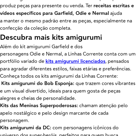
produz peças para presente ou venda. Ter
receitas escritas e
vídeos específicos para Garfield, Odie e Nermal
ajuda
a manter o mesmo padrão entre as peças, especialmente na
confecção da coleção completa.
Descubra mais kits amigurumi
Além do kit amigurumi Garfield e dos
personagens Odie e Nermal, a Linhas Corrente conta com um
portfólio variado de
kits amigurumi licenciados
, pensados
para agradar diferentes estilos, faixas etárias e preferências.
Conheça todos os kits amigurumi da Linhas Corrente:
Kits amigurumi do Bob Esponja:
que trazem cores vibrantes
e um visual divertido, ideais para quem gosta de peças
alegres e cheias de personalidade.
Kits das Meninas Superpoderosas:
chamam atenção pelo
apelo nostálgico e pelo design marcante de cada
personagem.
Kits amigurumi da DC:
com personagens icônicos do
universo dos super-heróis, perfeitos para quem busca