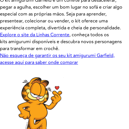
O kit amigurumi Garfield é um convite para desacelerar,
pegar a agulha, escolher um bom lugar no sofá e criar algo
especial com as próprias mãos. Seja para aprender,
presentear, colecionar ou vender, o kit oferece uma
experiência completa, divertida e cheia de personalidade.
Explore o site da Linhas Corrente
, conheça todos os
kits amigurumi disponíveis e descubra novos personagens
para transformar em crochê.
Não esqueça de garantir os seu kit amigurumi Garfield,
acesse aqui para saber onde comprar