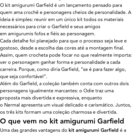
O kit amigurumi Garfield é um lançamento pensado para
quem ama crochê e personagens cheios de personalidade. A
ideia é simples: reunir em um único kit todos os materiais
necessários para criar o Garfield e seus amigos
em amigurumis fofos e fiéis ao personagem.
Cada detalhe foi planejado para que o processo seja leve e
gostoso, desde a escolha das cores até a montagem final.
Assim, quem crocheta pode focar no que realmente importa:
ver o personagem ganhar forma e personalidade a cada
carreira. Porque, como diria Garfield, “se é para fazer algo,
que seja confortável”.
Além do Garfield, a coleção também conta com outros dois
personagens igualmente marcantes: o Odie traz uma
proposta mais divertida e expressiva, enquanto
o Nermal apresenta um visual delicado e carismático. Juntos,
os três kits formam uma coleção charmosa e divertida.
O que vem no kit amigurumi Garfield
Uma das grandes vantagens do
kit amigurumi Garfield
é a