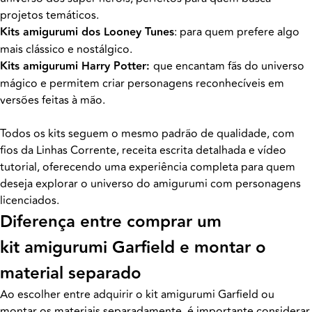
projetos temáticos.
Kits amigurumi dos Looney Tunes
: para quem prefere algo
mais clássico e nostálgico.
Kits amigurumi Harry Potter:
que encantam fãs do universo
mágico e permitem criar personagens reconhecíveis em
versões feitas à mão.
Todos os kits seguem o mesmo padrão de qualidade, com
fios da Linhas Corrente, receita escrita detalhada e vídeo
tutorial, oferecendo uma experiência completa para quem
deseja explorar o universo do amigurumi com personagens
licenciados.
Diferença entre comprar um
kit amigurumi Garfield e montar o
material separado
Ao escolher entre adquirir o kit amigurumi Garfield ou
montar os materiais separadamente, é importante considerar