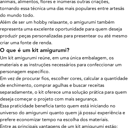
animais, alimentos, flores e inúmeras outras criações,
tornando essa técnica uma das mais populares entre artesãs
do mundo todo.
Além de ser um hobby relaxante, o amigurumi também
representa uma excelente oportunidade para quem deseja
produzir peças personalizadas para presentear ou até mesmo
criar uma fonte de renda.
O que é um kit amigurumi?
Um kit amigurumi reúne, em uma única embalagem, os
materiais e as instruções necessários para confeccionar um
personagem específico.
Em vez de procurar fios, escolher cores, calcular a quantidade
de enchimento, comprar agulhas e buscar receitas
separadamente, o kit oferece uma solução prática para quem
deseja começar o projeto com mais segurança.
Essa praticidade beneficia tanto quem está iniciando no
universo do amigurumi quanto quem já possui experiência e
prefere economizar tempo na escolha dos materiais.
Entre as principais vantagens de um kit amigurumi estão: