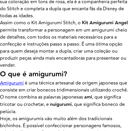
sua coloração em tons de rosa, ela é a companheira perfeita
do Stitch e completa a dupla que encanta fãs da Disney de
todas as idades.
Assim como o Kit Amigurumi Stitch, o
Kit Amigurumi Angel
permite transformar a personagem em um amigurumi cheio
de detalhes, com todos os materiais necessários para a
confecção e instruções passo a passo. É uma ótima opção
para quem deseja montar a dupla, criar uma coleção ou
produzir peças ainda mais encantadoras para presentear ou
vender.
O que é amigurumi?
Amigurumi
é uma técnica artesanal de origem japonesa que
consiste em criar bonecos tridimensionais utilizando crochê.
O nome combina as palavras japonesas
ami
, que significa
tricotar ou crochetar, e
nuigurumi
, que significa boneco de
pelúcia.
Hoje, os amigurumis vão muito além dos tradicionais
bichinhos. É possível confeccionar personagens famosos,