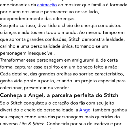
emocionantes da
animação
ao mostrar que família é formada
por quem nos ama e permanece ao nosso lado,
independentemente das diferenças.
Seu jeito curioso, divertido e cheio de energia conquistou
crianças e adultos em todo o mundo. Ao mesmo tempo em
que apronta grandes confusões, Stitch demonstra lealdade,
carinho e uma personalidade única, tornando-se um
personagem inesquecível.
Transformar esse personagem em amigurumi é, de certa
forma, capturar esse espírito em um boneco feito à mão:
Cada detalhe, das grandes orelhas ao sorriso característico,
ganha vida ponto a ponto, criando um projeto especial para
colecionar, presentear ou vender.
Conheça a Angel, a parceira perfeita do Stitch
Se o Stitch conquistou o coração dos fãs com seu jeito
divertido e cheio de personalidade, a
Angel
também ganhou
seu espaço como uma das personagens mais queridas do
universo
Lilo & Stitch
. Conhecida por sua delicadeza e por