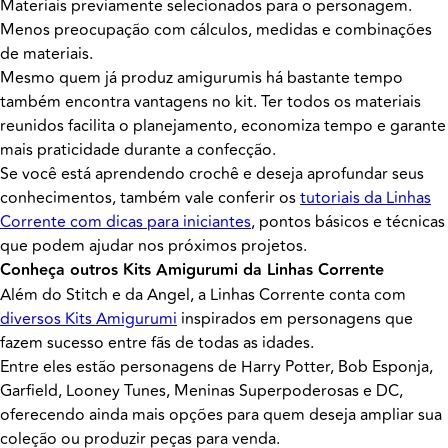
Materiais previamente selecionados para o personagem.
Menos preocupação com cálculos, medidas e combinações
de materiais.
Mesmo quem já produz amigurumis há bastante tempo
também encontra vantagens no kit. Ter todos os materiais
reunidos facilita o planejamento, economiza tempo e garante
mais praticidade durante a confecção.
Se você está aprendendo crochê e deseja aprofundar seus
conhecimentos, também vale conferir os
tutoriais da Linhas
Corrente com dicas para iniciantes
, pontos básicos e técnicas
que podem ajudar nos próximos projetos.
Conheça outros Kits Amigurumi da Linhas Corrente
Além do Stitch e da Angel, a Linhas Corrente conta com
diversos Kits Amigurumi
inspirados em personagens que
fazem sucesso entre fãs de todas as idades.
Entre eles estão personagens de Harry Potter, Bob Esponja,
Garfield, Looney Tunes, Meninas Superpoderosas e DC,
oferecendo ainda mais opções para quem deseja ampliar sua
coleção ou produzir peças para venda.