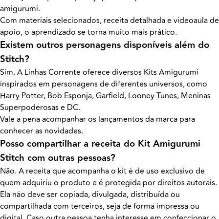
amigurumi.
Com materiais selecionados, receita detalhada e videoaula de
apoio, o aprendizado se torna muito mais prático.
Existem outros personagens disponíveis além do
Stitch?
Sim. A Linhas Corrente oferece diversos Kits Amigurumi
inspirados em personagens de diferentes universos, como
Harry Potter, Bob Esponja, Garfield, Looney Tunes, Meninas
Superpoderosas e DC.
Vale a pena acompanhar os lançamentos da marca para
conhecer as novidades.
Posso compartilhar a receita do Kit Amigurumi
Stitch com outras pessoas?
Não. A receita que acompanha o kit é de uso exclusivo de
quem adquiriu o produto e é protegida por direitos autorais.
Ela não deve ser copiada, divulgada, distribuída ou
compartilhada com terceiros, seja de forma impressa ou
digital. Caso outra pessoa tenha interesse em confeccionar o